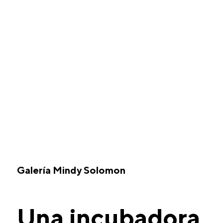
Galería Mindy Solomon
Una incubadora