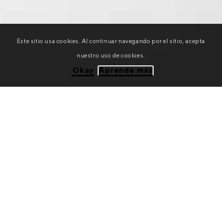
Este sitio usa cookies. Al continuar navegando por el sitio, acepta
nuestro uso de cookies.
Okay
Aprende más